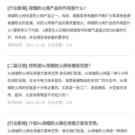
[
行业新闻
]
排烟防火阀产品的作用是什么?
排烟防火阀也是防火阀产品之一。当前，随着家用电器的不断扩大和其他易燃
易爆职业的发展，对防火阀等产品的需求量很大。排烟防火阀产品的作用是什
么?通常有以下内容：1通常在火灾期间排烟管中的烟气温度达到280度时打
开，并关闭，并且满足排放量的要求在
发布时间：2021-11-18 点击次数：173
[
二级分类
]
你知道3c排烟防火阀有哪些优势？
3c排烟防火阀在排烟方面有优势:首先咱们知道，3c排烟防火阀是一种十分好
的消防设施，在当今电力体系复杂、易燃易爆物品较多较广的社会中，3c排
烟防火阀的安装是十分有必要的。尤其是一些工厂、高层建筑、大型娱乐场
所、超市、大卖场等等是不可短少的一
发布时间：2021-10-26 点击次数：169
[
行业新闻
]
介绍3c排烟防火阀在排烟方面有优势。
3c排烟防火阀在排烟方面有优势：首先咱们知道，3c排烟防火阀是一种很好