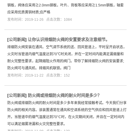
钢板，阀体应采用≧2.0mm钢板，叶片、背板等应采用≧1.5mm钢板，轴套
应采用优质黄铜材质;应严格
发布时间：2019-11-26 点击次数：1084
[
公司新闻
]
让你认识排烟防火阀的安置要求及注意细节。
排烟防火阀安装在通风、空气调节系统的送、回风管道上，平时呈开启状态，
火灾时当管道内烟气温度达到70℃时关闭，并在一定时间内能满足漏烟量和
耐火完整性要求，起隔烟阻火作用的阀门。带你了解排烟防火阀的安装要求;
防火阀可与通风机、排烟风机联锁。阀门
发布时间：2019-11-22 点击次数：152
[
公司新闻
]
防火阀或排烟防火阀的耐火时间是多少？
防火阀或排烟防火阀的耐火时间是多少多年来我经常接触考试。今天我们分享
防火阀的相关内容。该装置通常在通风和空调系统的空气供应和回风管道上打
开。当管道中的烟气温度达到70°C时，在火灾期间关闭，并且在一定时间内
可以满足烟雾泄漏和火灾完整性要求。