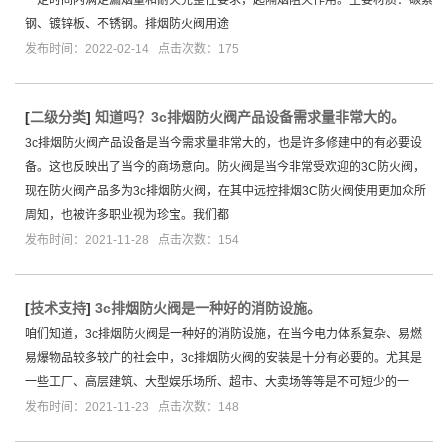
钢、镀锌板、不锈钢。排烟防火阀用途
发布时间：2022-02-14 点击次数：175
[
二级分类
]
知道吗？3c排烟防火阀产品设备需求量非常大的。
3c排烟防火阀产品设备是当今需求量非常大的，也是许多修建中的有必要设
备。这也反映出了当今的商场意向。防火阀是当今非常受欢迎的3C防火阀，
现在防火阀产品多为3c排烟防火阀，在其中远控排烟3C防火阀使用更加众所
周知，也被许多职业视为珍宝。我们都
发布时间：2021-11-28 点击次数：154
[
技术支持
]
3c排烟防火阀是一种好的消防设施。
咱们知道，3c排烟防火阀是一种好的消防设施，在当今电力体系复杂、易燃
易爆物品较多较广的社会中，3c排烟防火阀的安装是十分有必要的。尤其是
一些工厂、高层建筑、大型娱乐场所、超市、大卖场等等是不可短少的一
发布时间：2021-11-23 点击次数：148