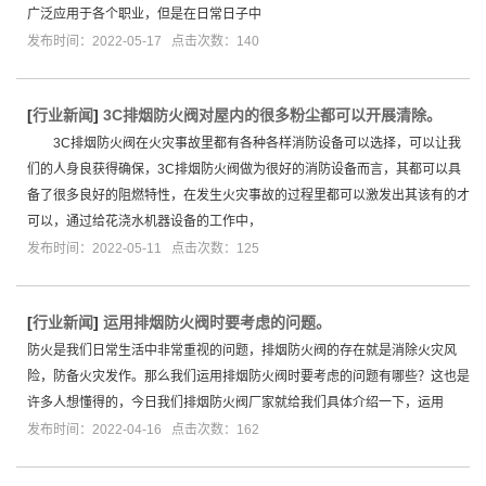
广泛应用于各个职业，但是在日常日子中
发布时间：2022-05-17 点击次数：140
[
行业新闻
]
3C排烟防火阀对屋内的很多粉尘都可以开展清除。
3C排烟防火阀在火灾事故里都有各种各样消防设备可以选择，可以让我
们的人身良获得确保，3C排烟防火阀做为很好的消防设备而言，其都可以具
备了很多良好的阻燃特性，在发生火灾事故的过程里都可以激发出其该有的才
可以，通过给花浇水机器设备的工作中，
发布时间：2022-05-11 点击次数：125
[
行业新闻
]
运用排烟防火阀时要考虑的问题。
防火是我们日常生活中非常重视的问题，排烟防火阀的存在就是消除火灾风
险，防备火灾发作。那么我们运用排烟防火阀时要考虑的问题有哪些？这也是
许多人想懂得的，今日我们排烟防火阀厂家就给我们具体介绍一下，运用
发布时间：2022-04-16 点击次数：162