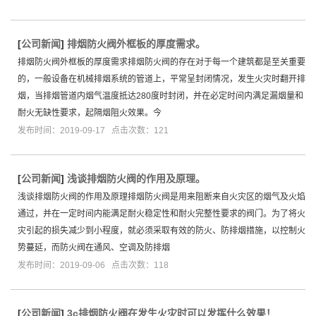
[
公司新闻
]
排烟防火阀外框板的厚度需求。
排烟防火阀外框板的厚度需求排烟防火阀的存在对于每一个建筑都是至关重要
的，一般设备在机械排烟系统的管道上，平常呈封闭情况，发生火灾时翻开排
烟，当排烟管道内烟气温度抵达280度时封闭，并在必定时间内满足漏烟量和
耐火无缺性要求，起隔烟阻火效果。今
发布时间：2019-09-17 点击次数：121
[
公司新闻
]
浅谈排烟防火阀的作用及原理。
浅谈排烟防火阀的作用及原理排烟防火阀是用来阻断来自火灾区的烟气及火焰
通过，并在一定时间内能满足耐火稳定性和耐火完整性要求的阀门。为了将火
灾引起的损失减少到小程度，就必须采取有效的防火、防排烟措施，以控制火
势蔓延，而防火阀在通风、空调及防排烟
发布时间：2019-09-06 点击次数：118
[
公司新闻
]
3c排烟防火阀在发生火灾时可以发挥什么效果！