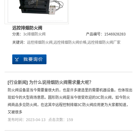
远控排烟防火阀
分类：
3c排烟防火阀
产品编号：1546928283
关键词：
远控排烟防火阀
,
远控排烟防火阀价格
,
远控排烟防火阀厂家
[
行业新闻
]
为什么说排烟防火阀需求量大呢？
防火阀设备是当今需要量很大的，也是许多建造里的需要机器设备。也体现出
现如今的大型商场意愿。圆形防火阀是当今很受欢迎的3C防火阀，如今防火
阀商品多见防火阀，在这其中远程控制排烟3C防火阀应用更为大家都知道，
又被很多
发布时间：2023-04-13 点击次数：159