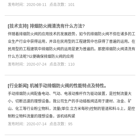
发布时间：2020-08-11 点击次数：101
[
技术支持
]
排烟防火阀清洗有什么方法?
伴随着排烟防火阀的应用技术的发展趋势，如今的排烟防火阀不但在诸多的工
业生产行业中获得运用，并且在民用型的工程建筑中也获得了普遍的运用。在
民用型的工程建筑中排烟防火阀的运用是更为普遍的。那麼排烟防火阀清洗有
什么方法呢?以便确保排烟防火阀的应用
发布时间：2020-07-24 点击次数：110
[
行业新闻
]
机械手动排烟防火阀的性能特点及特性。
手动排烟防火阀配备电动、气动、电液动推杆作为驱动装置，是控制流量大
小，切断迅速的理想设备。我公司生产的手动插板阀适用于建材、冶金、矿
山、化工等行业粉尘物料，流量(单位:立方米每秒)控制的管道和料斗上，是控
制粉尘物料流量的理想设备，该机结构紧
发布时间：2020-07-14 点击次数：95