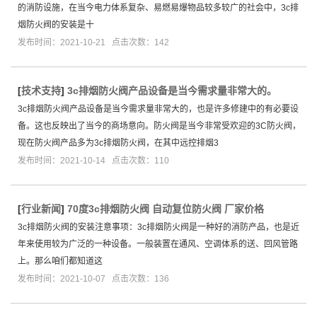
的消防设施，在当今电力体系复杂、易燃易爆物品较多较广的社会中，3c排
烟防火阀的安装是十
发布时间：2021-10-21 点击次数：142
[
技术支持
]
3c排烟防火阀产品设备是当今需求量非常大的。
3c排烟防火阀产品设备是当今需求量非常大的，也是许多修建中的有必要设
备。这也反映出了当今的商场意向。防火阀是当今非常受欢迎的3C防火阀，
现在防火阀产品多为3c排烟防火阀，在其中远控排烟3
发布时间：2021-10-14 点击次数：110
[
行业新闻
]
70度3c排烟防火阀 自动复位防火阀 厂家价格
3c排烟防火阀的安装注意事项：3c排烟防火阀是一种好的消防产品，也是近
年来使用较为广泛的一种设备。一般装置在通风、空调体系的送、回风管路
上。那么咱们都知道这
发布时间：2021-10-07 点击次数：136