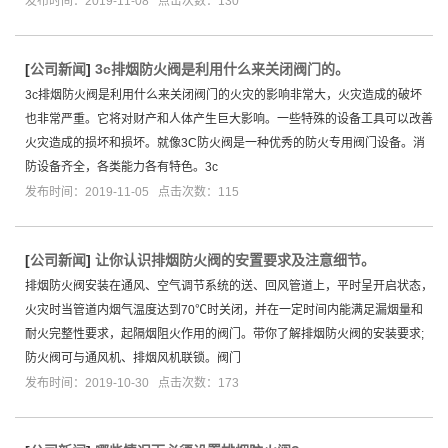
发布时间：2019-11-08 点击次数：130
[
公司新闻
]
3c排烟防火阀是利用什么来关闭阀门的。
3c排烟防火阀是利用什么来关闭阀门的火灾的影响非常大，火灾造成的破坏
也非常严重。它将对财产和人体产生巨大影响。一些特殊的设备工具可以改善
火灾造成的损坏和损坏。就像3C防火阀是一种优秀的防火专用阀门设备。消
防设备齐全，各类能力各有特色。3c
发布时间：2019-11-05 点击次数：115
[
公司新闻
]
让你认识排烟防火阀的安置要求及注意细节。
排烟防火阀安装在通风、空气调节系统的送、回风管道上，平时呈开启状态，
火灾时当管道内烟气温度达到70℃时关闭，并在一定时间内能满足漏烟量和
耐火完整性要求，起隔烟阻火作用的阀门。带你了解排烟防火阀的安装要求;
防火阀可与通风机、排烟风机联锁。阀门
发布时间：2019-10-30 点击次数：173