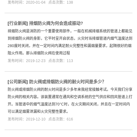
发布时间：2020-01-04 点击次数：138
[
行业新闻
]
排烟防火阀为何会造成振动?
排烟防火阀是消防的一个重要使用部件，一般在机械排烟系统的管道上都能见
到排烟防火阀的身影，它平时呈开启状态，火灾时当排烟管道内烟气温度达到
280度时关闭，并在一定时间内满足耐火完整性和漏烟量要求，起隔很好的烟
阻火作用。那么排烟防火阀在使用过程
发布时间：2019-12-23 点击次数：113
[
公司新闻
]
防火阀或排烟防火阀的耐火时间是多少？
防火阀或排烟防火阀的耐火时间是多少多年来我经常接触考试。今天我们分享
防火阀的相关内容。该装置通常在通风和空调系统的空气供应和回风管道上打
开。当管道中的烟气温度达到70°C时，在火灾期间关闭，并且在一定时间内
可以满足烟雾泄漏和火灾完整性要求。
发布时间：2019-12-10 点击次数：616