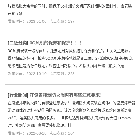
片受热胀大余量的同时，确保了3c排烟防火阀厂家封闭时的密封性，应安装
在紧靠墙
发布时间：2023-01-06 点击次数：137
[
二级分类
]
3C风机的保养和保护！！！
3C风机安装一段时间后，还要定时对风机进行保养和保护。1.关闭主电源，
做好相应的标明，检查3C风机电机接地线是否正确。2.检测3C风机电动机的
绝缘电阻是否符合规定，检查主回路接点。若接头损坏严峻（触头点磨
发布时间：2022-10-10 点击次数：228
[
行业新闻
]
在设置排烟防火阀时有哪些注意要求！
在设置排烟防火阀时有哪些注意要求！排烟防火阀安装在阀体中的温度熔断器
带动阀体连动机构动作的防火阀。该温度熔断器的易熔片或易熔环熔断温度
70℃，这类防火阀用的很多。一旦振动达到排烟防火阀允许的大值11mm/s
时，排烟防火阀厂家需要停机修理。排
发布时间：2022-08-18 点击次数：164