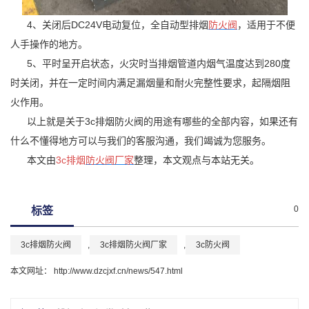
4、关闭后DC24V电动复位，全自动型排烟
防火阀
，适用于不便
人手操作的地方。
5、平时呈开启状态，火灾时当排烟管道内烟气温度达到280度
时关闭，并在一定时间内满足漏烟量和耐火完整性要求，起隔烟阻
火作用。
以上就是关于3c排烟防火阀的用途有哪些的全部内容，如果还有
什么不懂得地方可以与我们的客服沟通，我们竭诚为您服务。
本文由
3c排烟
防火阀厂家
整理，本文观点与本站无关。
0
标签
3c排烟防火阀
,
3c排烟防火阀厂家
,
3c防火阀
本文网址： http://www.dzcjxf.cn/news/547.html