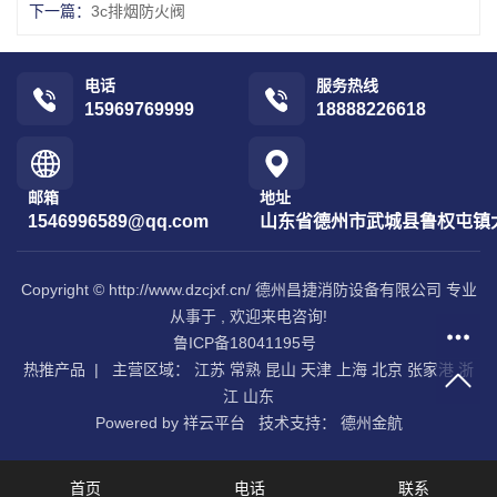
下一篇：
3c排烟防火阀
电话
服务热线
15969769999
18888226618
邮箱
地址
1546996589@qq.com
山东省德州市武城县鲁权屯镇
Copyright © http://www.dzcjxf.cn/ 德州昌捷消防设备有限公司 专业
从事于 , 欢迎来电咨询!
鲁ICP备18041195号
热推产品
| 主营区域：
江苏
常熟
昆山
天津
上海
北京
张家港
浙
江
山东
Powered by
祥云平台
技术支持：
德州金航
首页
电话
联系