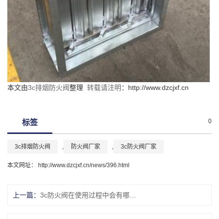
本文由
3c排烟防火阀
整理
转载请注明
：http://www.dzcjxf.cn
0
标签
3c排烟防火阀
,
防火阀厂家
,
3c防火阀厂家
本文网址： http://www.dzcjxf.cn/news/396.html
上一篇：
3c防火阀在使用过程中会有哪些常见的疑问