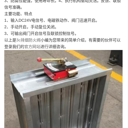
3、防腐性能强，使用寿命长。4、执行机构驱动灵活。反馈、联锁
信号准确。
主要功能、特点
1、输入DC24V电信号、电磁铁动作、阀门迅速开启。
2、手动开启，手动复位关闭。
3、可输出阀门开启信号及联锁控制信号。
以上是
3c排烟防火阀
小编为您带来的简单介绍，有需要的伙伴可以
登录我们的
官方网站
进行详细咨询。